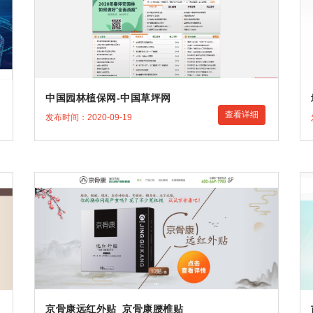
中国园林植保网-中国草坪网
查看详细
发布时间：2020-09-19
京骨康远红外贴_京骨康腰椎贴