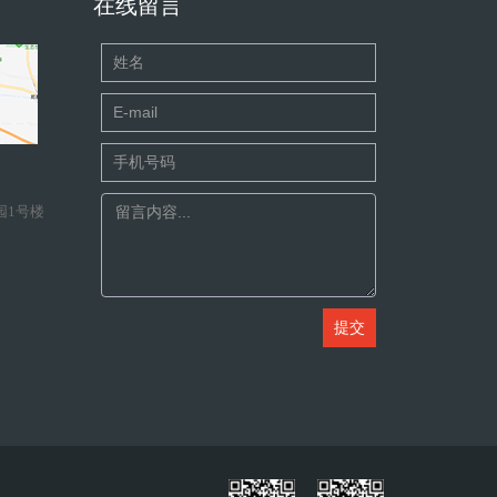
在线留言
园1号楼