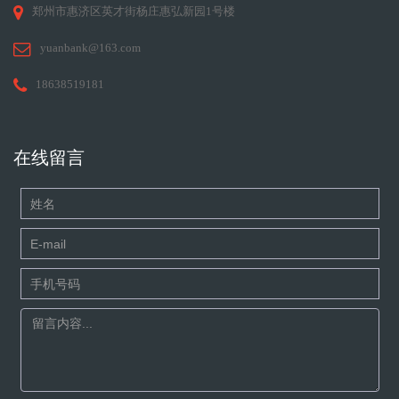
郑州市惠济区英才街杨庄惠弘新园1号楼
yuanbank@163.com
18638519181
在线留言