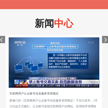
新闻
中心
rev
nex
互联网用户公众账号信息服务管理规定
新修订的《互联网用户公众账号信息服务管理规定》于近日发布，2月
22日起正式施行。公众账号是指互联网用户在网站、应用程序等网络