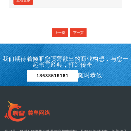
查看更多
上一页
下一页
我们期待着倾听您喷薄欲出的商业构想，与您一
起书写经典，打造传奇。
随时恭候!
18638519181