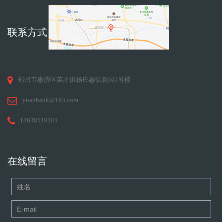
联系方式
郑州市惠济区英才街杨庄惠弘新园1号楼
yuanbank@163.com
18638519181
在线留言