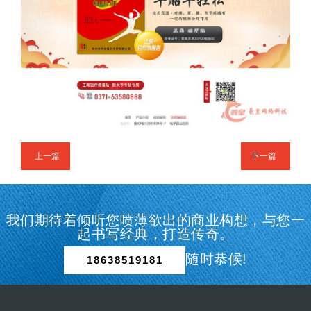
上一篇
下一篇
我们期待着倾听您喷薄欲出的商业构想，与您一
起书写经典，打造传奇。
随时恭候!
18638519181